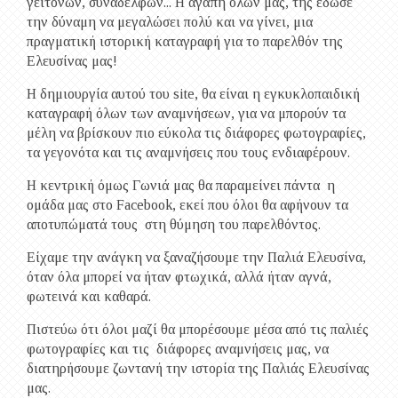
γειτόνων, συναδέλφων... Η αγάπη όλων μας, της έδωσε
την δύναμη να μεγαλώσει πολύ και να γίνει, μια
πραγματική ιστορική καταγραφή για το παρελθόν της
Ελευσίνας μας!
Η δημιουργία αυτού του site, θα είναι η εγκυκλοπαιδική
καταγραφή όλων των αναμνήσεων, για να μπορούν τα
μέλη να βρίσκουν πιο εύκολα τις διάφορες φωτογραφίες,
τα γεγονότα και τις αναμνήσεις που τους ενδιαφέρουν.
Η κεντρική όμως Γωνιά μας θα παραμείνει πάντα η
ομάδα μας στο Facebook, εκεί που όλοι θα αφήνουν τα
αποτυπώματά τους στη θύμηση του παρελθόντος.
Είχαμε την ανάγκη να ξαναζήσουμε την Παλιά Ελευσίνα,
όταν όλα μπορεί να ήταν φτωχικά, αλλά ήταν αγνά,
φωτεινά και καθαρά.
Πιστεύω ότι όλοι μαζί θα μπορέσουμε μέσα από τις παλιές
φωτογραφίες και τις διάφορες αναμνήσεις μας, να
διατηρήσουμε ζωντανή την ιστορία της Παλιάς Ελευσίνας
μας.